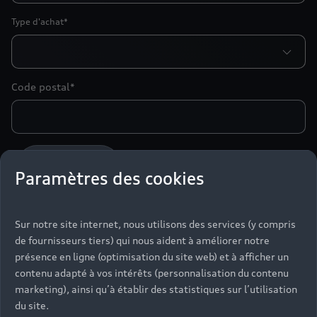
Type d'achat*
Code postal*
Particulier
Professionnel
Paramètres des cookies
Madame
Monsieur
Sur notre site internet, nous utilisons des services (y compris
Nom*
de fournisseurs tiers) qui nous aident à améliorer notre
présence en ligne (optimisation du site web) et à afficher un
contenu adapté à vos intérêts (personnalisation du contenu
Prénom*
marketing), ainsi qu’à établir des statistiques sur l’utilisation
du site.