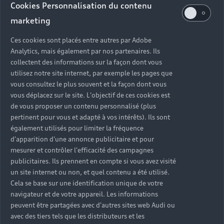
Cookies Personnalisation du contenu
marketing
Atelier
Fermé
,
Ouvre à
vendredi 08:00
Ces cookies sont placés entre autres par Adobe
Analytics, mais également par nos partenaires. Ils
collectent des informations sur la façon dont vous
utilisez notre site internet, par exemple les pages que
vous consultez le plus souvent et la façon dont vous
Retour en haut
vous déplacez sur le site. L'objectif de ces cookies est
de vous proposer un contenu personnalisé (plus
Accès rapides
pertinent pour vous et adapté à vos intérêts). Ils sont
également utilisés pour limiter la fréquence
d'apparition d'une annonce publicitaire et pour
Modèles
Quelle Audi me correspond ?
mesurer et contrôler l'efficacité des campagnes
publicitaires. Ils prennent en compte si vous avez visité
Tous les modèles
Achat et location
un site internet ou non, et quel contenu a été utilisé.
Cela se base sur une identification unique de votre
Recherche de véhicules neufs
Électrique
navigateur et de votre appareil. Les informations
Pour les professionnels
peuvent être partagées avec d'autres sites web Audi ou
Véhicules d'occasion disponibles
Hybride rechargeable
Offres du moment
avec des tiers tels que les distributeurs et les