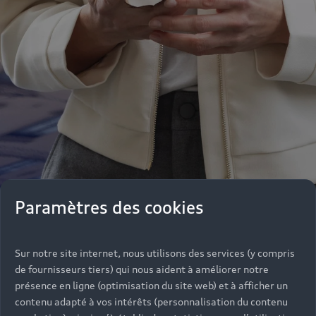
Paramètres des cookies
Sur notre site internet, nous utilisons des services (y compris
Notre équipe de professionnels se tient de
de fournisseurs tiers) qui nous aident à améliorer notre
nouveau à votre disposition pour vous informer,
présence en ligne (optimisation du site web) et à afficher un
vous conseiller dans vos achats parmi une large
contenu adapté à vos intérêts (personnalisation du contenu
gamme de véhicules ou répondre à vos questions