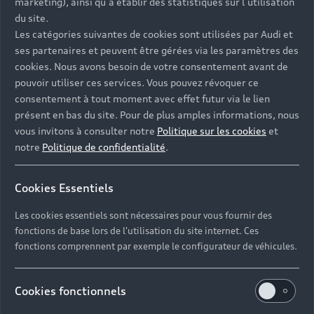
marketing), ainsi qu’à établir des statistiques sur l’utilisation
du site.
Les catégories suivantes de cookies sont utilisées par Audi et
ses partenaires et peuvent être gérées via les paramètres des
cookies. Nous avons besoin de votre consentement avant de
pouvoir utiliser ces services. Vous pouvez révoquer ce
Contacter votre Partenaire
consentement à tout moment avec effet futur via le lien
présent en bas du site. Pour de plus amples informations, nous
vous invitons à consulter notre
Politique sur les cookies
et
notre
Politique de confidentialité
.
Réserver un essai
Cookies Essentiels
Les cookies essentiels sont nécessaires pour vous fournir des
Devis et prendre rendez-vous en ligne
fonctions de base lors de l'utilisation du site internet. Ces
fonctions comprennent par exemple le configurateur de véhicules.
Cookies fonctionnels
Espace 3000 Pontarlier