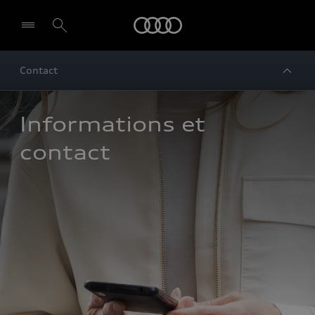
Audi
Contact
Informations et 
contact 